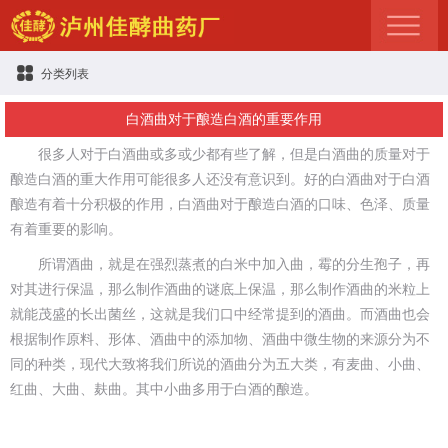
分类列表
白酒曲对于酿造白酒的重要作用
很多人对于白酒曲或多或少都有些了解，但是白酒曲的质量对于
酿造白酒的重大作用可能很多人还没有意识到。好的白酒曲对于白酒
酿造有着十分积极的作用，白酒曲对于酿造白酒的口味、色泽、质量
有着重要的影响。
所谓酒曲，就是在强烈蒸煮的白米中加入曲，霉的分生孢子，再
对其进行保温，那么制作酒曲的谜底上保温，那么制作酒曲的米粒上
就能茂盛的长出菌丝，这就是我们口中经常提到的酒曲。而酒曲也会
根据制作原料、形体、酒曲中的添加物、酒曲中微生物的来源分为不
同的种类，现代大致将我们所说的酒曲分为五大类，有麦曲、小曲、
红曲、大曲、麸曲。其中小曲多用于白酒的酿造。