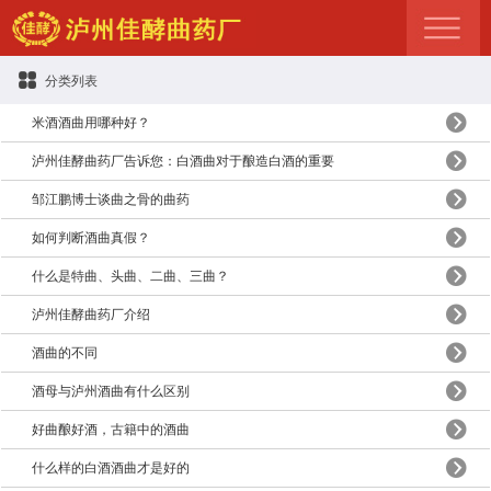
分类列表
米酒酒曲用哪种好？
泸州佳酵曲药厂告诉您：白酒曲对于酿造白酒的重要
作用
邹江鹏博士谈曲之骨的曲药
如何判断酒曲真假？
什么是特曲、头曲、二曲、三曲？
泸州佳酵曲药厂介绍
酒曲的不同
酒母与泸州酒曲有什么区别
好曲酿好酒，古籍中的酒曲
什么样的白酒酒曲才是好的