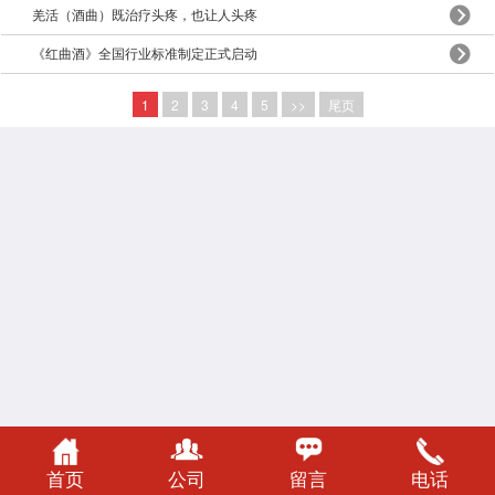
羌活（酒曲）既治疗头疼，也让人头疼
《红曲酒》全国行业标准制定正式启动
1
2
3
4
5
>>
尾页
首页
公司
留言
电话