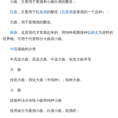
小曲，主要用于黄酒和小曲白酒的酿造；
红曲
，主要用于红
曲酒
的酿造（
红曲酒
是黄酒的一个品种）；
大曲，用于蒸馏酒的酿造。
麸曲
，这是现代才发展起来的，用纯种霉菌接种以
麸皮
为原料的
培养物。可用于代替部分大曲或小曲。
中国
酒曲的分类
中高温大曲、高温大曲、中温大曲、包包大曲等等
大 曲
传统大曲；强化大曲（半纯种）；纯种大曲。
小 曲
按接种法分传统小曲和纯种小曲
按用途分为黄酒小曲，白酒小曲，甜酒药；