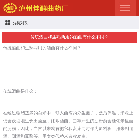
分类列表
传统酒曲和生熟两用的酒曲有什么不同？
传统酒曲和生熟两用的酒曲有什么不同？
传统酒曲是什么：
在经过强烈蒸煮的白米中，移入曲霉的分生孢子，然后保温，米粒上
便会茂盛地生长出菌丝，此即酒曲。曲霉产生的淀粉酶会糖化米里面
的淀粉，因此，自古以来就有把它和麦芽同时作为原料糖，用来制造
酒、甜酒和豆酱等。用麦类代替米者称麦曲。