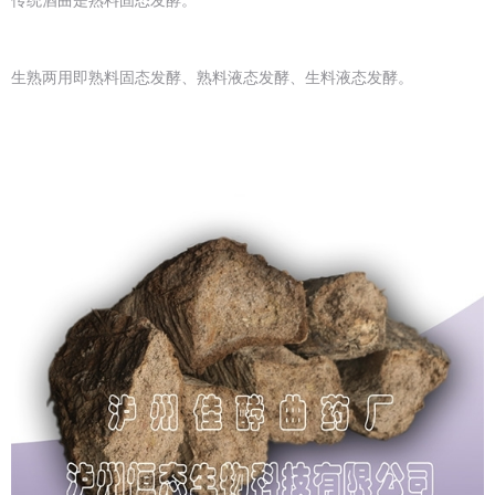
传统酒曲是熟料固态发酵。
生熟两用即熟料固态发酵、熟料液态发酵、生料液态发酵。