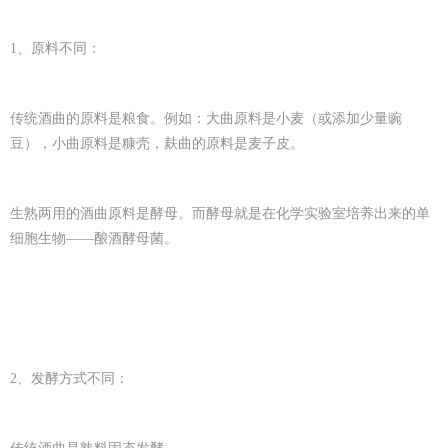
1、原料不同：
传统酒曲的原料是粮食。例如：大曲原料是小麦（或添加少量豌
豆），小曲原料是糠壳，麸曲的原料是麦子皮。
生熟两用的酒曲原料是酵母。而酵母就是在化学实验室培养出来的单
细胞生物——酿酒酵母菌。
2、发酵方式不同：